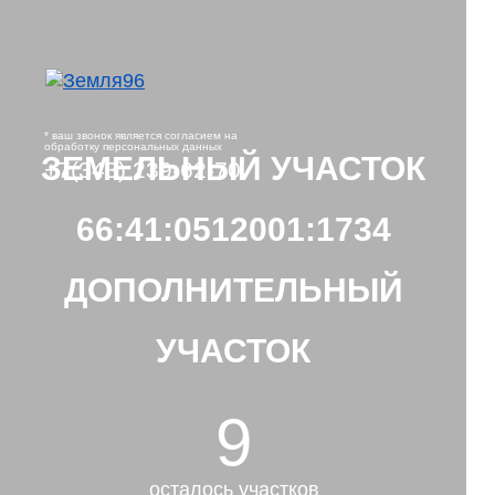
* ваш звонок является согласием на
обработку персональных данных
ЗЕМЕЛЬНЫЙ УЧАСТОК
+7(343) 239-62-70
66:41:0512001:1734
ДОПОЛНИТЕЛЬНЫЙ
УЧАСТОК
9
осталось участков