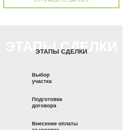
ОТПРАВИТЬ ЗАЯВКУ
ЭТАПЫ СДЕЛКИ
ЭТАПЫ СДЕЛКИ
Выбор
участка
Подготовка
договора
Внесение оплаты