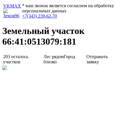
* ваш звонок является согласием на обработку
VK
MAX
персональных данных
+7(343) 239-62-70
Земельный участок
66:41:0513079:181
203
осталось
Лес рядом
Город
Отправить
участков
близко
заявку