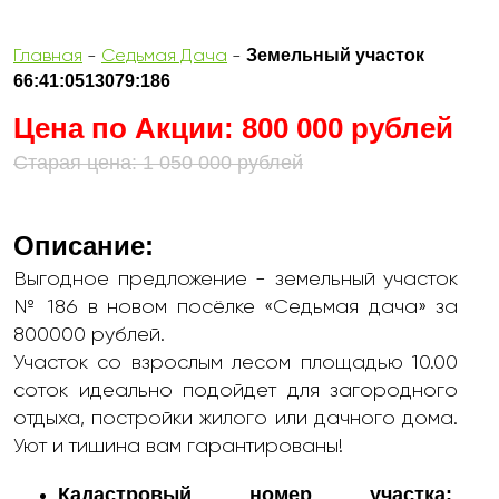
Земельный участок
Главная
-
Седьмая Дача
-
66:41:0513079:186
Цена по Акции: 800 000 рублей
Старая цена: 1 050 000 рублей
Описание:
Выгодное предложение - земельный участок
№ 186 в новом посёлке «Седьмая дача» за
800000 рублей.
Участок со взрослым лесом площадью 10.00
соток идеально подойдет для загородного
отдыха, постройки жилого или дачного дома.
Уют и тишина вам гарантированы!
Кадастровый номер участка: