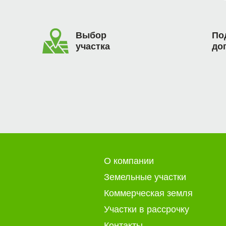
Выбор
По
участка
до
О компании
Земельные участки
Коммерческая земля
Участки в рассрочку
Контакты