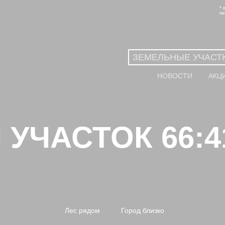
* 
пе
ЗЕМЕЛЬНЫЕ УЧАСТ
НОВОСТИ
АКЦ
ЧАСТОК 66:41
Лес рядом
Город близко