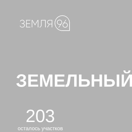
ЗЕМЕЛЬНЫЙ У
203
осталось участков