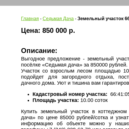
Главная
-
Седьмая Дача
-
Земельный участок 66
Цена: 850 000 р.
Описание:
Выгодное предложение - земельный учас
посёлке «Седьмая дача» за 850000 рублей.
Участок со взрослым лесом площадью 10
подойдет для загородного отдыха, пос
дачного дома. Уют и тишина вам гарантиро
Кадастровый номер участка:
66:41:0
Площадь участка:
10.00 соток
Купить земельный участок в коттеджном
дача» по цене 85000 рублей/сотка и узна
информацию об объекте можно у наших