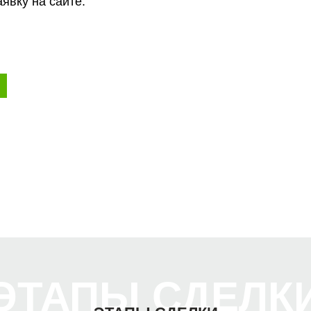
аявку на сайте.
ЭТАПЫ СДЕЛК