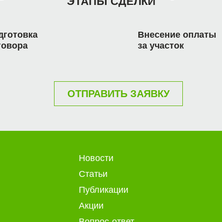
ЭТАПЫ СДЕЛКИ
дготовка
Внесение оплаты
говора
за участок
ОТПРАВИТЬ ЗАЯВКУ
Новости
Статьи
Публикации
Акции
Вопрос-ответ