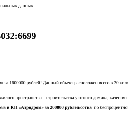
сональных данных
3032:6699
 за 1600000 рублей! Данный объект расположен всего в 20 кило
жилого пространства – строительства уютного домика, качествен
дома
в КП «Аэродром» за 200000 рублей/сотка
по беспроцентной