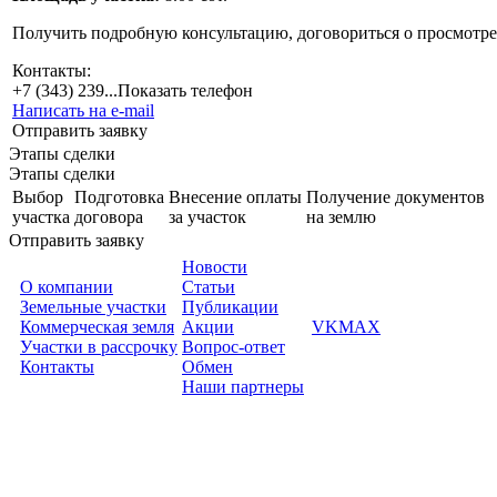
Получить подробную консультацию, договориться о просмотре о
Контакты:
+7 (343) 239...
Показать телефон
Написать на e-mail
Отправить заявку
Этапы сделки
Этапы сделки
Выбор
Подготовка
Внесение оплаты
Получение документов
участка
договора
за участок
на землю
Отправить заявку
Новости
О компании
Статьи
Земельные участки
Публикации
Коммерческая земля
Акции
VK
MAX
Участки в рассрочку
Вопрос-ответ
Контакты
Обмен
Наши партнеры