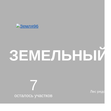
ЗЕМЕЛЬНЫЙ У
7
Лес рядом
осталось участков