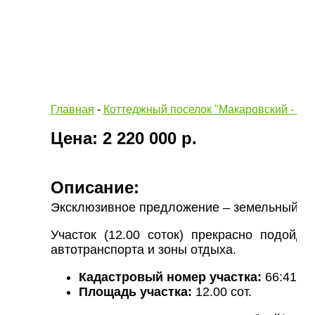
Главная
-
Коттеджный поселок "Макаровский - 1" 
Цена: 2 220 000 р.
Описание:
Эксклюзивное предложение – земельный уча
Участок (12.00 соток) прекрасно подойд
автотранспорта и зоны отдыха.
Кадастровый номер участка:
66:41:05
Площадь участка:
12.00 сот.