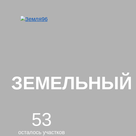
ЗЕМЕЛЬНЫЙ У
53
осталось участков