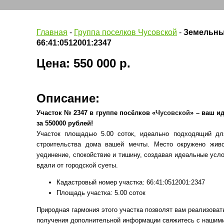
Главная
-
Группа поселков Чусовской
-
Земельны
66:41:0512001:2347
Цена: 550 000 р.
Описание:
Участок № 2347 в группе посёлков «
Чусовской
» – ваш и
за 550000 рублей!
Участок площадью 5.00 соток, идеально подходящий дл
строительства дома вашей мечты. Место окружено живо
уединение, спокойствие и тишину, создавая идеальные усл
вдали от городской суеты.
Кадастровый номер участка: 66:41:0512001:2347
Площадь участка: 5.00 соток
Природная гармония этого участка позволят вам реализова
получения дополнительной информации свяжитесь с нашими