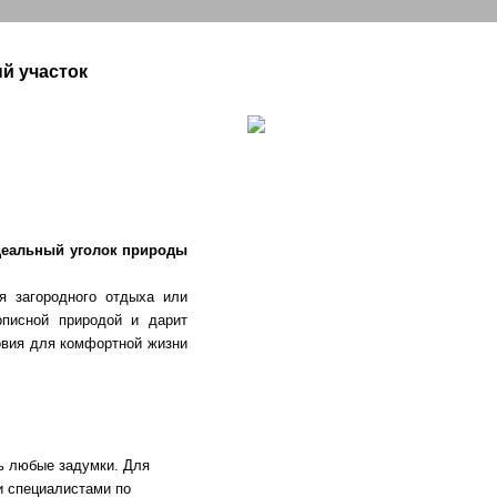
й участок
деальный уголок природы
я загородного отдыха или
писной природой и дарит
овия для комфортной жизни
ть любые задумки. Для
 специалистами по