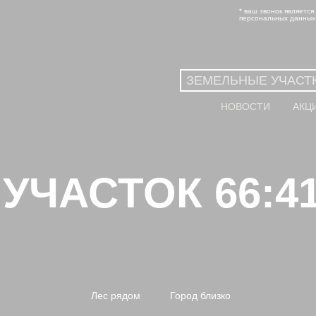
* ваш звонок является
персональных данных
ЗЕМЕЛЬНЫЕ УЧАСТ
НОВОСТИ
АКЦ
ЧАСТОК 66:41:
Лес рядом
Город близко