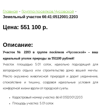
Главная
-
Группа поселков Чусовской
-
Земельный участок 66:41:0512001:2203
Цена: 551 100 р.
Описание:
Участок № 2203 в группе посёлков «
Чусовской
» – ваш
идеальный уголок природы за 551100 рублей!
Участок площадью 5.01 соток, идеально подходящий для
загородного отдыха или строительства дома вашей мечты.
Место окружено живописной природой и дарит уединение,
спокойствие и тишину, создавая идеальные условия для
комфортной жизни вдали от городской суеты.
Кадастровый номер участка: 66:41:0512001:2203
Площадь участка: 5.01 соток