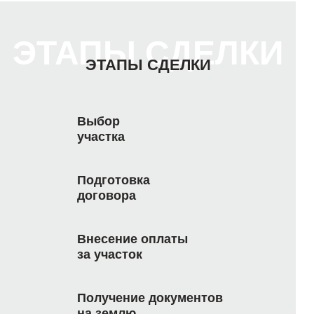
ЭТАПЫ СДЕЛКИ
ЭТАПЫ СДЕЛКИ
Выбор
участка
Подготовка
договора
Внесение оплаты
за участок
Получение документов
на землю