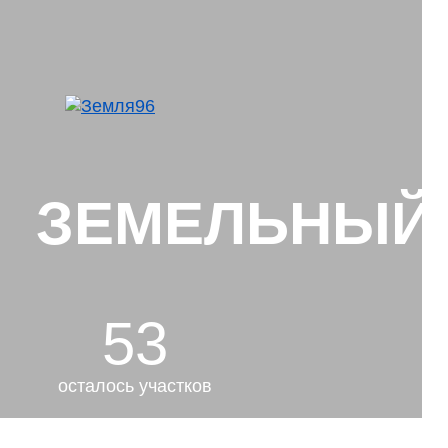
ЗЕМЕЛЬНЫЙ У
53
осталось участков