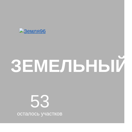
ЗЕМЕЛЬНЫЙ У
53
осталось участков