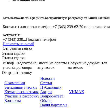
Есть возможность оформить беспроцентную рассрочку от нашей компании 
Контакты для связи: телефон +7 (343) 239-62-70 или оставьте за
Контакты:
+7 (343) 239...
Показать телефон
Написать на e-mail
Отправить заявку
Этапы сделки
Этапы сделки
Выбор
Подготовка
Внесение оплаты
Получение документов
участка
договора
за участок
на землю
Отправить заявку
Новости
О компании
Статьи
Земельные участки
Публикации
Коммерческая земля
Акции
VK
MAX
Участки в рассрочку
Вопрос-ответ
Контакты
Обмен
Наши партнеры