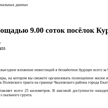
сональных данных
ощадью 9.00 соток посёлок Ку
у
655
выгодное вложение инвестиций в беззаботное будущее всего за 
меры, на котором вы сможете организовать полноценное жилое и
 Полевского тракта на границе Чкаловского района города Екат
тавляет всего 25 километров. В шаговой доступности находи
з скального грунта.