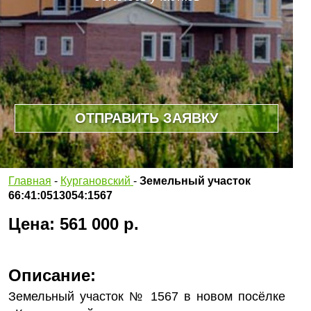
ОТПРАВИТЬ ЗАЯВКУ
Главная
-
Кургановский
-
Земельный участок
66:41:0513054:1567
Цена: 561 000 р.
Описание:
Земельный участок № 1567 в новом посёлке