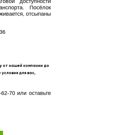
говой доступности
анспорта. Посёлок
аживается, отсыпаны
36
у от нашей компании до
 условия для вас,
-62-70 или оставьте