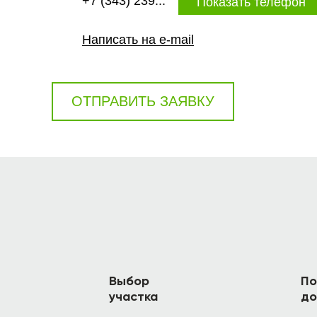
+7 (343) 239...
Показать телефон
Написать на e-mail
ОТПРАВИТЬ ЗАЯВКУ
Выбор
По
участка
до