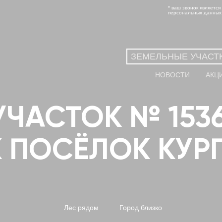
* ваш звонок является
персональных данных
ЗЕМЕЛЬНЫЕ УЧАСТ
НОВОСТИ
АКЦ
УЧАСТОК № 15
К ПОСЁЛОК КУ
Лес рядом
Город близко