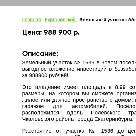
Главная
-
Кургановский
-
Земельный участок 66:
Цена: 988 900 р.
Описание:
Земельный участок № 1536 в новом посёлк
выгодное вложение инвестиций в беззабо
за 988900 рублей!
Это владение имеет площадь в 8.99 со
размеры, на котором вы сможете органи
жилое или дачное пространство с домом, 
гаражом для автомобилей. Посёлок
расположился вдоль Полевского тр
Чкаловского района города Екатеринбурга.
Расстояние от участка № 1536 до цен