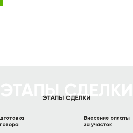
ЭТАПЫ СДЕЛКИ
ЭТАПЫ СДЕЛКИ
дготовка
Внесение оплаты
говора
за участок