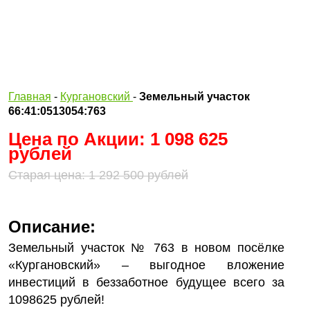
Главная
-
Кургановский
-
Земельный участок
66:41:0513054:763
Цена по Акции: 1 098 625
рублей
Старая цена: 1 292 500 рублей
Описание:
Земельный участок № 763 в новом посёлке
«Кургановский» – выгодное вложение
инвестиций в беззаботное будущее всего за
1098625 рублей!