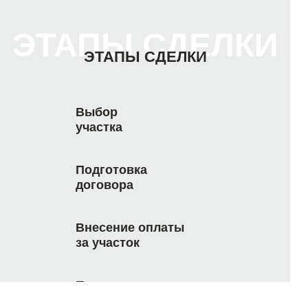
ЭТАПЫ СДЕЛКИ
ЭТАПЫ СДЕЛКИ
Выбор
участка
Подготовка
договора
Внесение оплаты
за участок
Получение документов
на землю