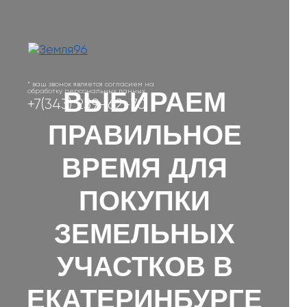
* ваш звонок является согласием на
ВЫБИРАЕМ
обработку персональных данных
+7(343) 239-62-70
ПРАВИЛЬНОЕ
ВРЕМЯ ДЛЯ
ПОКУПКИ
ЗЕМЕЛЬНЫХ
УЧАСТКОВ В
ЕКАТЕРИНБУРГЕ