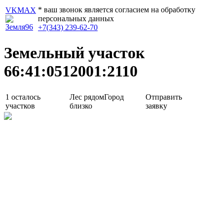
* ваш звонок является согласием на обработку
VK
MAX
персональных данных
+7(343) 239-62-70
Земельный участок
66:41:0512001:2110
1
осталось
Лес рядом
Город
Отправить
участков
близко
заявку