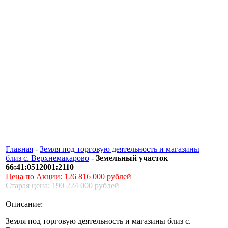
Главная
-
Земля под торговую деятельность и магазины
близ с. Верхнемакарово
-
Земельный участок
66:41:0512001:2110
Цена по Акции: 126 816 000 рублей
Старая цена: 190 224 000 рублей
Описание:
Земля под торговую деятельность и магазины близ с.