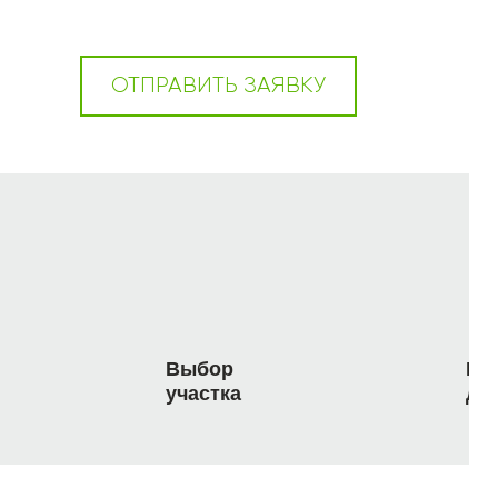
ОТПРАВИТЬ ЗАЯВКУ
Выбор
По
участка
до