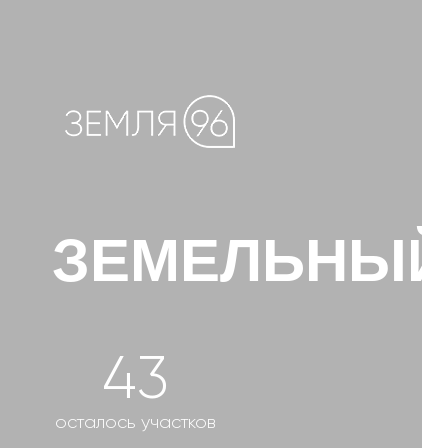
ЗЕМЕЛЬНЫЙ У
43
осталось участков