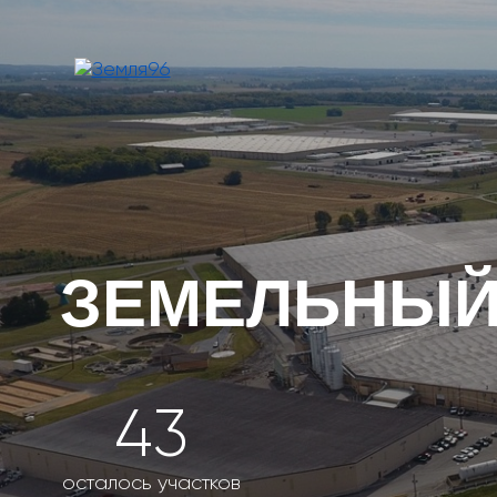
ЗЕМЕЛЬНЫЙ У
43
осталось участков