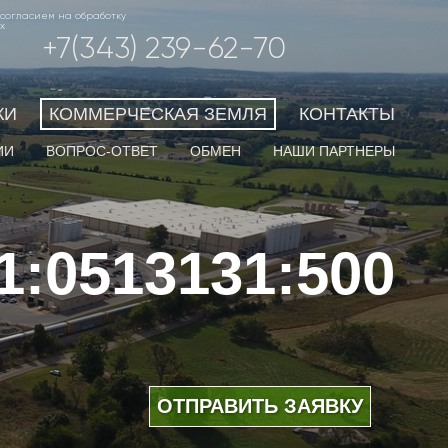
я согласием на обработку
х
+7(343) 239-62-70
КИ
КОММЕРЧЕСКАЯ ЗЕМЛЯ
КОНТАКТЫ
ИИ
ВОПРОС-ОТВЕТ
ОБМЕН
НАШИ ПАРТНЕРЫ
:0513131:500
ОТПРАВИТЬ ЗАЯВКУ