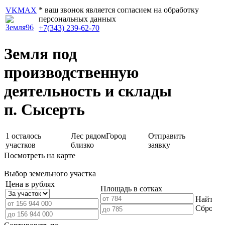
* ваш звонок является согласием на обработку
VK
MAX
персональных данных
+7(343) 239-62-70
Земля под
производственную
деятельность и склады
п. Сысерть
1
осталось
Лес рядом
Город
Отправить
участков
близко
заявку
Посмотреть на карте
Выбор земельного участка
Цена в рублях
Площадь в сотках
Найти
Сбросит