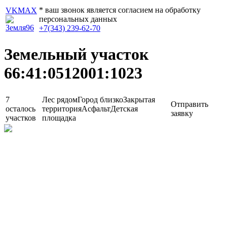
* ваш звонок является согласием на обработку
VK
MAX
персональных данных
+7(343) 239-62-70
Земельный участок
66:41:0512001:1023
7
Лес рядом
Город близко
Закрытая
Отправить
осталось
территория
Асфальт
Детская
заявку
участков
площадка