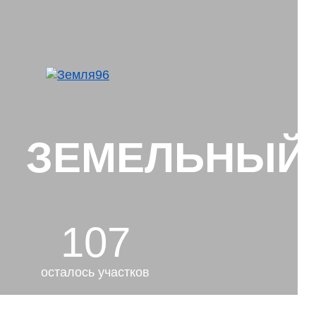
ЗЕМЕЛЬНЫЙ У
107
осталось участков