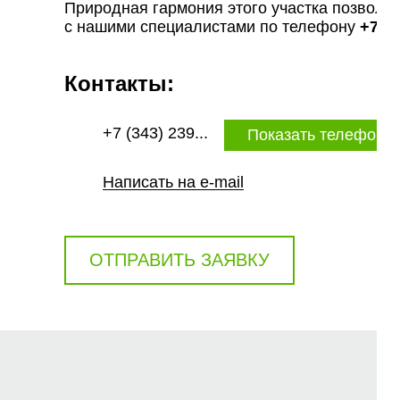
Природная гармония этого участка позволя
с нашими специалистами по телефону
+7 (3
Контакты:
+7 (343) 239...
Показать телефон
Написать на e-mail
ОТПРАВИТЬ ЗАЯВКУ