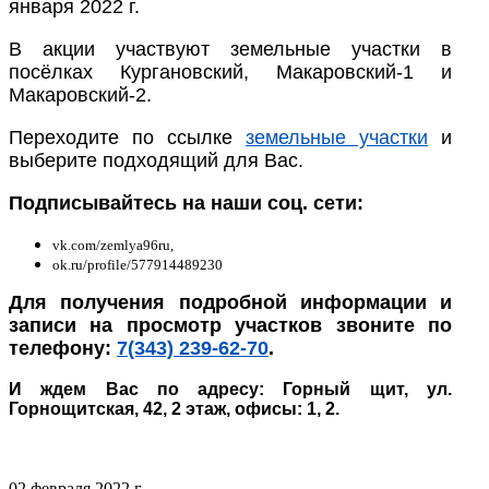
января 2022 г.
В акции участвуют земельные участки в
посёлках Кургановский, Макаровский-1 и
Макаровский-2.
Переходите по ссылке
земельные участки
и
выберите подходящий для Вас.
Подписывайтесь на наши соц. сети:
vk.com/zemlya96ru,
ok.ru/profile/577914489230
Для получения подробной информации и
записи на просмотр участков звоните по
телефону:
7(343) 239-62-70
.
И ждем Вас по адресу: Горный щит, ул.
Горнощитская, 42, 2 этаж, офисы: 1, 2.
02 февраля 2022 г.